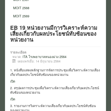
ข่าว
MOIT 2568
สมัครงาน
MOIT 2569
งานจัดซื้อจัดจ้าง
EB 19 หน่วยงานมีการวิเคราะห์ความ
เสี่ยงเกี่ยวกับผลประโยชน์ทับซ้อนของ
การเงิน
หน่วยงาน
นโยบายและแนวปฏิบัติ
รายละเอียด
แบบแสดง สขร.
หมวด:
ITA โรงพยาบาลหนองม่วง 2564
เผยแพร่เมื่อ: 14 มิถุนายน 2564
ITA โรงพยาบาลหนองม่วง
1. หนังสือแสดงหลักฐานการจัดการประชุมเพื่อวิเคราะห์ความเสี่ยง
ITA สสอ.หนองม่วง
เกี่ยวกับผลประโยชน์ทับซ้อนของหน่วยงาน
เปิด
งานอาชีวอนามัยและความปลอดภัย
2. สรุปผลการประชุมเพื่อวิเคราะห์ความเสี่ยงเกี่ยวกับผลประโยชน์
ทับซ้อนของหน่วยงาน
เปิด
3. รายงานการวิเคราะห์ความเสี่ยงเกี่ยวกับผลประโยชน์ทับซ้อน
ของหน่วยงาน