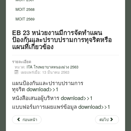
ข่าว
MOIT 2568
สมัครงาน
MOIT 2569
งานจัดซื้อจัดจ้าง
EB 23 หน่วยงานมีการจัดทำแผน
ป้องกันและปราบปรามการทุจริตหรือ
การเงิน
แผนที่เกี่ยวข้อง
นโยบายและแนวปฏิบัติ
รายละเอียด
แบบแสดง สขร.
หมวด:
ITA โรงพยาบาลหนองม่วง 2563
เผยแพร่เมื่อ: 13 มีนาคม 2563
ITA โรงพยาบาลหนองม่วง
แผนป้องกันและปราบปรามการ
ITA สสอ.หนองม่วง
ทุจริต
download>>1
หนังสือเสนอผู้บริหาร
download>>1
งานอาชีวอนามัยและความปลอดภัย
แบบฟอร์มการเผยแพร่ข้อมูล
download>>1
ก่อนหน้า
ต่อไป